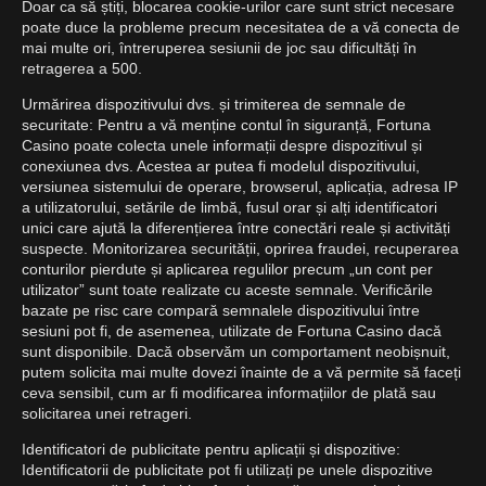
Doar ca să știți, blocarea cookie-urilor care sunt strict necesare
poate duce la probleme precum necesitatea de a vă conecta de
mai multe ori, întreruperea sesiunii de joc sau dificultăți în
retragerea a 500.
Urmărirea dispozitivului dvs. și trimiterea de semnale de
securitate: Pentru a vă menține contul în siguranță, Fortuna
Casino poate colecta unele informații despre dispozitivul și
conexiunea dvs. Acestea ar putea fi modelul dispozitivului,
versiunea sistemului de operare, browserul, aplicația, adresa IP
a utilizatorului, setările de limbă, fusul orar și alți identificatori
unici care ajută la diferențierea între conectări reale și activități
suspecte. Monitorizarea securității, oprirea fraudei, recuperarea
conturilor pierdute și aplicarea regulilor precum „un cont per
utilizator” sunt toate realizate cu aceste semnale. Verificările
bazate pe risc care compară semnalele dispozitivului între
sesiuni pot fi, de asemenea, utilizate de Fortuna Casino dacă
sunt disponibile. Dacă observăm un comportament neobișnuit,
putem solicita mai multe dovezi înainte de a vă permite să faceți
ceva sensibil, cum ar fi modificarea informațiilor de plată sau
solicitarea unei retrageri.
Identificatori de publicitate pentru aplicații și dispozitive:
Identificatorii de publicitate pot fi utilizați pe unele dispozitive