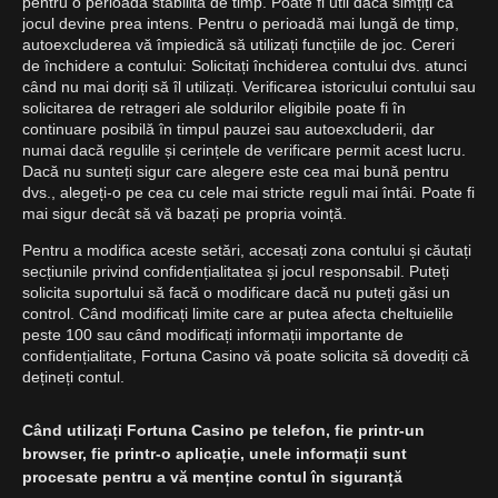
pentru o perioadă stabilită de timp. Poate fi util dacă simțiți că
jocul devine prea intens. Pentru o perioadă mai lungă de timp,
autoexcluderea vă împiedică să utilizați funcțiile de joc. Cereri
de închidere a contului: Solicitați închiderea contului dvs. atunci
când nu mai doriți să îl utilizați. Verificarea istoricului contului sau
solicitarea de retrageri ale soldurilor eligibile poate fi în
continuare posibilă în timpul pauzei sau autoexcluderii, dar
numai dacă regulile și cerințele de verificare permit acest lucru.
Dacă nu sunteți sigur care alegere este cea mai bună pentru
dvs., alegeți-o pe cea cu cele mai stricte reguli mai întâi. Poate fi
mai sigur decât să vă bazați pe propria voință.
Pentru a modifica aceste setări, accesați zona contului și căutați
secțiunile privind confidențialitatea și jocul responsabil. Puteți
solicita suportului să facă o modificare dacă nu puteți găsi un
control. Când modificați limite care ar putea afecta cheltuielile
peste 100 sau când modificați informații importante de
confidențialitate, Fortuna Casino vă poate solicita să dovediți că
dețineți contul.
Când utilizați Fortuna Casino pe telefon, fie printr-un
browser, fie printr-o aplicație, unele informații sunt
procesate pentru a vă menține contul în siguranță