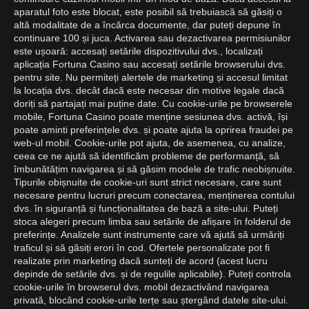
aparatul foto este blocat, este posibil să trebuiască să găsiți o
altă modalitate de a încărca documente, dar puteți depune în
continuare 100 și juca. Activarea sau dezactivarea permisiunilor
este ușoară: accesați setările dispozitivului dvs., localizați
aplicația Fortuna Casino sau accesați setările browserului dvs.
pentru site. Nu permiteți alertele de marketing și accesul limitat
la locația dvs. decât dacă este necesar din motive legale dacă
doriți să partajați mai puține date. Cu cookie-urile pe browserele
mobile, Fortuna Casino poate menține sesiunea dvs. activă, își
poate aminti preferințele dvs. și poate ajuta la oprirea fraudei pe
web-ul mobil. Cookie-urile pot ajuta, de asemenea, cu analize,
ceea ce ne ajută să identificăm probleme de performanță, să
îmbunătățim navigarea și să găsim modele de trafic neobișnuite.
Tipurile obișnuite de cookie-uri sunt strict necesare, care sunt
necesare pentru lucruri precum conectarea, menținerea contului
dvs. în siguranță și funcționalitatea de bază a site-ului. Puteți
stoca alegeri precum limba sau setările de afișare în folderul de
preferințe. Analizele sunt instrumente care vă ajută să urmăriți
traficul și să găsiți erori în cod. Ofertele personalizate pot fi
realizate prin marketing dacă sunteți de acord (acest lucru
depinde de setările dvs. și de regulile aplicabile). Puteți controla
cookie-urile în browserul dvs. mobil dezactivând navigarea
privată, blocând cookie-urile terțe sau ștergând datele site-ului.