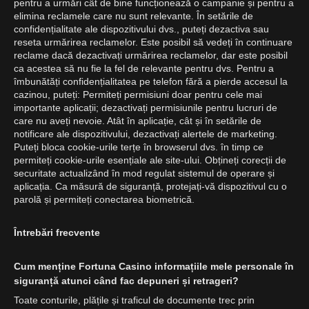
pentru a urmări cât de bine funcționează o campanie și pentru a
elimina reclamele care nu sunt relevante. În setările de
confidențialitate ale dispozitivului dvs., puteți dezactiva sau
reseta urmărirea reclamelor. Este posibil să vedeți în continuare
reclame dacă dezactivați urmărirea reclamelor, dar este posibil
ca acestea să nu fie la fel de relevante pentru dvs. Pentru a
îmbunătăți confidențialitatea pe telefon fără a pierde accesul la
cazinou, puteți: Permiteți permisiuni doar pentru cele mai
importante aplicații; dezactivați permisiunile pentru lucruri de
care nu aveți nevoie. Atât în aplicație, cât și în setările de
notificare ale dispozitivului, dezactivați alertele de marketing.
Puteți bloca cookie-urile terțe în browserul dvs. în timp ce
permiteți cookie-urile esențiale ale site-ului. Obțineți corecții de
securitate actualizând în mod regulat sistemul de operare și
aplicația. Ca măsură de siguranță, protejați-vă dispozitivul cu o
parolă și permiteți conectarea biometrică.
Întrebări frecvente
Cum menține Fortuna Casino informațiile mele personale în
siguranță atunci când fac depuneri și retrageri?
Toate conturile, plățile și traficul de documente trec prin