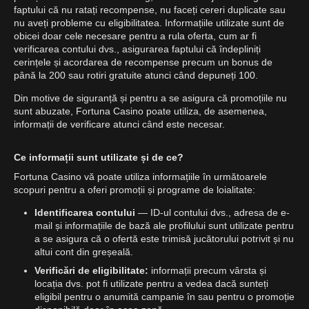
faptului că nu ratați recompense, nu faceți cereri duplicate sau
nu aveți probleme cu eligibilitatea. Informațiile utilizate sunt de
obicei doar cele necesare pentru a rula oferta, cum ar fi
verificarea contului dvs., asigurarea faptului că îndepliniți
cerințele și acordarea de recompense precum un bonus de
până la 200 sau rotiri gratuite atunci când depuneți 100.
Din motive de siguranță și pentru a se asigura că promoțiile nu
sunt abuzate, Fortuna Casino poate utiliza, de asemenea,
informații de verificare atunci când este necesar.
Ce informații sunt utilizate și de ce?
Fortuna Casino vă poate utiliza informațiile în următoarele
scopuri pentru a oferi promoții și programe de loialitate:
Identificarea contului
— ID-ul contului dvs., adresa de e-
mail și informațiile de bază ale profilului sunt utilizate pentru
a se asigura că o ofertă este trimisă jucătorului potrivit și nu
altui cont din greșeală.
Verificări de eligibilitate:
informații precum vârsta și
locația dvs. pot fi utilizate pentru a vedea dacă sunteți
eligibil pentru o anumită campanie în sau pentru o promoție