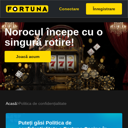
Conectare
Înregistrare
Norocul începe cu o
singură rotire!
Joacă acum
Acasă
Politica de confidențialitate
Puteți găsi Politica de