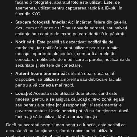
făcând o fotografie, aparatul foto este utilizat. Este, de
asemenea, utilizat pentru capturarea rapidă a ID-ului în
fluxurile KYC.
Stocare fotografii/media:
Aici încărcați fișiere din galeria
dvs., cum ar fi poze cu ID sau dovada adresei, sau salvați
chitanțe sau capturi de ecran pe care doriți să le păstrați.
Notificări:
Este posibil să dezactivați notificările de
marketing, iar notificările sunt utilizate pentru a trimite
mesaje importante ale contului, cum ar fi alertele de
conectare, notificările de modificare a parolei, notificările de
securitate și alertele de conectare.
Autentificare biometrică:
utilizată doar dacă setați
dispozitivul să utilizeze amprentă sau deblocare facială
pentru a vă conecta mai rapid.
Locație:
Aceasta este utilizată doar atunci când este
necesar pentru a se asigura că jucați dintr-o zonă legală
sau pentru a susține jocul responsabil și reglementările
guvernamentale. Unele servicii pot să nu funcționeze dacă
încercați să le utilizați fără a furniza locația.
Dacă nu acordați permisiunea pentru o funcție, este posibil ca
aceasta să nu funcționeze, dar de obicei puteți utiliza în
continuare cazinoul mobil într-un mod de bază. Dacă accesul la