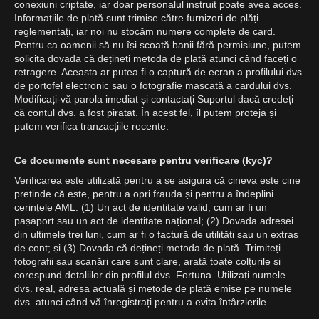
conexiuni criptate, iar doar personalul instruit poate avea acces.
Informațiile de plată sunt trimise către furnizori de plăți
reglementați, iar noi nu stocăm numere complete de card.
Pentru ca oamenii să nu își scoată banii fără permisiune, putem
solicita dovada că dețineți metoda de plată atunci când faceți o
retragere. Aceasta ar putea fi o captură de ecran a profilului dvs.
de portofel electronic sau o fotografie mascată a cardului dvs.
Modificați-vă parola imediat și contactați Suportul dacă credeți
că contul dvs. a fost piratat. În acest fel, îl putem proteja și
putem verifica tranzacțiile recente.
Ce documente sunt necesare pentru verificare (kyc)?
Verificarea este utilizată pentru a se asigura că cineva este cine
pretinde că este, pentru a opri frauda și pentru a îndeplini
cerințele AML. (1) Un act de identitate valid, cum ar fi un
pașaport sau un act de identitate național; (2) Dovada adresei
din ultimele trei luni, cum ar fi o factură de utilități sau un extras
de cont; și (3) Dovada că dețineți metoda de plată. Trimiteți
fotografii sau scanări care sunt clare, arată toate colțurile și
corespund detaliilor din profilul dvs. Fortuna. Utilizați numele
dvs. real, adresa actuală și metode de plată emise pe numele
dvs. atunci când vă înregistrați pentru a evita întârzierile.