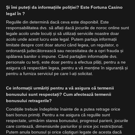
Și îmi puteți da informațiile poliției? Este Fortuna Casino
legal în ?
Regulile din determină dacă ceva este disponibil. Este
responsabilitatea dvs. să aflați dacă jocurile de noroc online sunt
legale acolo unde locuiți și să utilizați serviciile noastre doar
acolo unde acest lucru este legal. Putem partaja informații
limitate despre cont doar atunci când legea, un regulator, o
ordonanță judecătorească sau necesitatea de a opri frauda și
spălarea banilor o impune. Când partajăm informațiile dvs.
personale cu terți, este doar pentru a efectua plăți, pentru a ne
asigura că respectăm legea, pentru a vă menține în siguranță și
pentru a furniza serviciul pe care l-ați solicitat.
Ce informații urmăriți pentru a vă asigura că termenii
bonusului sunt respectați? Cum afectează termenii
bonusului retragerile?
Condițiile trebuie îndeplinite înainte de a putea retrage orice
bani bonus primiți. Pentru a ne asigura că regulile sunt
respectate, urmărim starea bonusului, progresul parierii, jocurile
care contează, dimensiunile pariurilor și orice joc restricționat.
Putem anula bonusul și orice câștiguri legate de acesta dacă